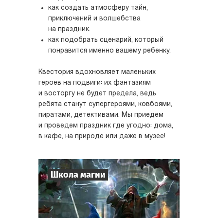
как создать атмосферу тайн,
приключений и волшебства
на праздник.
как подобрать сценарий, который
понравится именно вашему ребенку.
Квестория вдохновляет маленьких
героев на подвиги: их фантазиям
и восторгу не будет предела, ведь
ребята станут супергероями, ковбоями,
пиратами, детективами. Мы приедем
и проведем праздник где угодно: дома,
в кафе, на природе или даже в музее!
Школа магии
6
-
19
Игроков