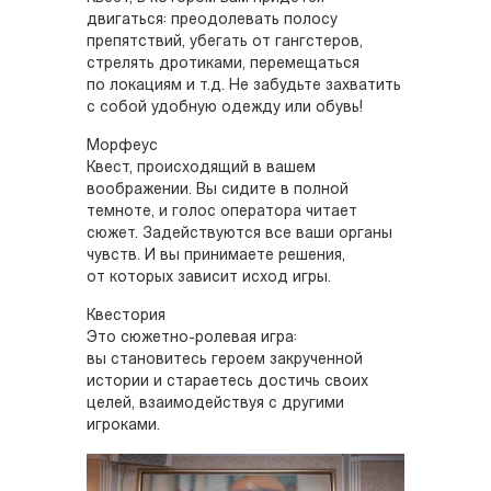
двигаться: преодолевать полосу
препятствий, убегать от гангстеров,
стрелять дротиками, перемещаться
по локациям и т.д. Не забудьте захватить
с собой удобную одежду или обувь!
Морфеус
Квест, происходящий в вашем
воображении. Вы сидите в полной
темноте, и голос оператора читает
сюжет. Задействуются все ваши органы
чувств. И вы принимаете решения,
от которых зависит исход игры.
Квестория
Это сюжетно-ролевая игра:
вы становитесь героем закрученной
истории и стараетесь достичь своих
целей, взаимодействуя с другими
игроками.