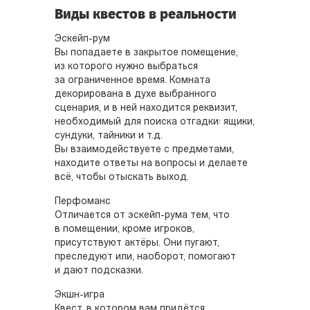
Виды квестов в реальности
Эскейп-рум
Вы попадаете в закрытое помещение,
из которого нужно выбраться
за ограниченное время. Комната
декорирована в духе выбранного
сценария, и в ней находится реквизит,
необходимый для поиска отгадки: ящики,
сундуки, тайники и т.д.
Вы взаимодействуете с предметами,
находите ответы на вопросы и делаете
всё, чтобы отыскать выход.
Перфоманс
Отличается от эскейп-рума тем, что
в помещении, кроме игроков,
присутствуют актёры. Они пугают,
преследуют или, наоборот, помогают
и дают подсказки.
Экшн-игра
Квест, в котором вам придётся