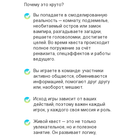
Почему это круто?
Вы попадаете в смоделированную
реальность — комнату, подземелье,
необитаемый остров или замок
вампира, разгадываете загадки,
решаете головоломки, достигаете
целей. Во время квеста происходит
полное погружение за счёт
реквизита, спецэффектов и работы
ведущего.
Вы играете в команде: участники
активно общаются, обмениваются
информацией, помогают друг другу
или, наоборот, мешают.
Исход игры зависит от ваших
действий, поэтому важен каждый
игрок, у каждого своя миссия и роль.
Живой квест — это не только
увлекательное, но и полезное
занятие. Он развивает логику,