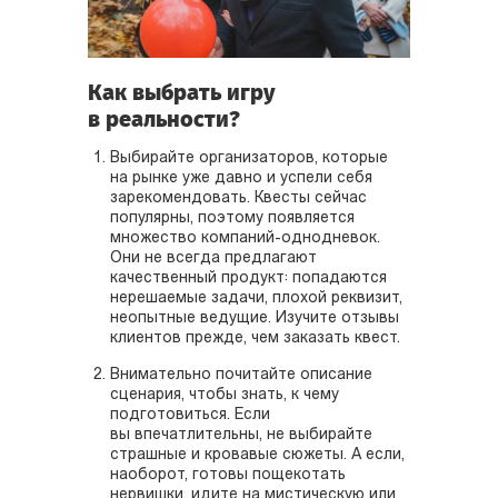
Как выбрать игру
в реальности?
Выбирайте организаторов, которые
на рынке уже давно и успели себя
зарекомендовать. Квесты сейчас
популярны, поэтому появляется
множество компаний-однодневок.
Они не всегда предлагают
качественный продукт: попадаются
нерешаемые задачи, плохой реквизит,
неопытные ведущие. Изучите отзывы
клиентов прежде, чем заказать квест.
Внимательно почитайте описание
сценария, чтобы знать, к чему
подготовиться. Если
вы впечатлительны, не выбирайте
страшные и кровавые сюжеты. А если,
наоборот, готовы пощекотать
нервишки, идите на мистическую или