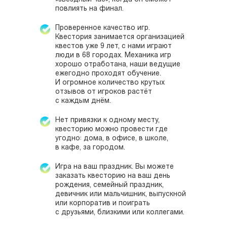
повлиять на финал.
Проверенное качество игр.
Квестория занимается организацией
квестов уже 9 лет, с нами играют
люди в 68 городах. Механика игр
хорошо отработана, наши ведущие
ежегодно проходят обучение.
И огромное количество крутых
отзывов от игроков растёт
с каждым днём.
Нет привязки к одному месту,
квесторию можно провести где
угодно: дома, в офисе, в школе,
в кафе, за городом.
Игра на ваш праздник. Вы можете
заказать квесторию на ваш день
рождения, семейный праздник,
девичник или мальчишник, выпускной
или корпоратив и поиграть
с друзьями, близкими или коллегами.