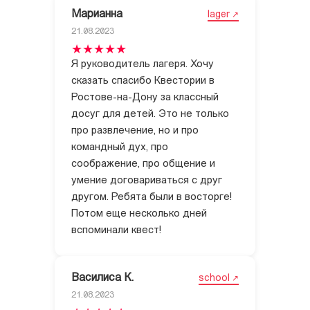
Марианна
lager
21.08.2023
Я руководитель лагеря. Хочу
сказать спасибо Квестории в
Ростове-на-Дону за классный
досуг для детей. Это не только
про развлечение, но и про
командный дух, про
соображение, про общение и
умение договариваться с друг
другом. Ребята были в восторге!
Потом еще несколько дней
вспоминали квест!
Василиса К.
school
21.08.2023