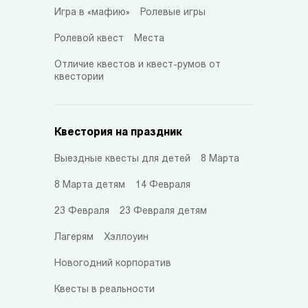
Игра в «мафию»
Ролевые игры
Ролевой квест
Места
Отличие квестов и квест-румов от
квестории
Квестория на праздник
Выездные квесты для детей
8 Марта
8 Марта детям
14 Февраля
23 Февраля
23 Февраля детям
Лагерям
Хэллоуин
Новогодний корпоратив
Квесты в реальности