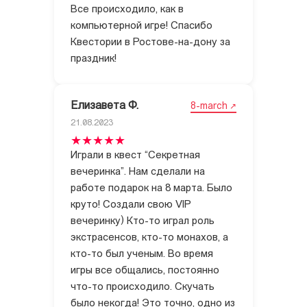
Все происходило, как в
компьютерной игре! Спасибо
Квестории в Ростове-на-дону за
праздник!
Елизавета Ф.
8-march
21.08.2023
Играли в квест “Секретная
вечеринка”. Нам сделали на
работе подарок на 8 марта. Было
круто! Создали свою VIP
вечеринку) Кто-то играл роль
экстрасенсов, кто-то монахов, а
кто-то был ученым. Во время
игры все общались, постоянно
что-то происходило. Скучать
было некогда! Это точно, одно из