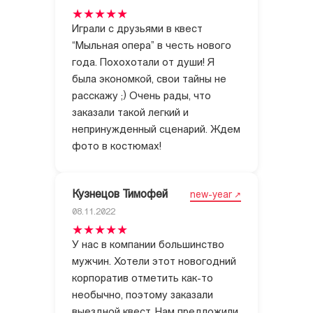
Играли с друзьями в квест
“Мыльная опера” в честь нового
года. Похохотали от души! Я
была экономкой, свои тайны не
расскажу ;) Очень рады, что
заказали такой легкий и
непринужденный сценарий. Ждем
фото в костюмах!
Кузнецов Тимофей
new-year
08.11.2022
У нас в компании большинство
мужчин. Хотели этот новогодний
корпоратив отметить как-то
необычно, поэтому заказали
выездной квест. Нам предложили