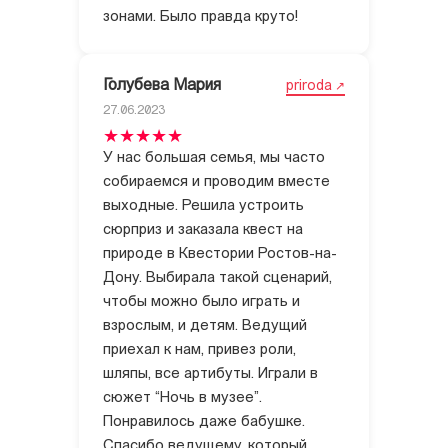
зонами. Было правда круто!
Голубева Мария
priroda
27.06.2023
У нас большая семья, мы часто
собираемся и проводим вместе
выходные. Решила устроить
сюрприз и заказала квест на
природе в Квестории Ростов-на-
Дону. Выбирала такой сценарий,
чтобы можно было играть и
взрослым, и детям. Ведущий
приехал к нам, привез роли,
шляпы, все артибуты. Играли в
сюжет “Ночь в музее”.
Понравилось даже бабушке.
Спасибо ведущему, который