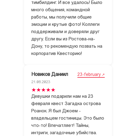
тимбилдинг. И все удалось! Было
много общения, командной
работы, мы получили общие
эмоции и крутые фото! Коллеги
поддерживали и доверяли друг
другу. Если вы из Ростова-на-
Дону, то рекомендую позвать на
корпоратив Квесторию!
Новиков Даниил
23-february
21.08.2023
Девушки подарили нам на 23
февраля квест Загадка острова
Роанок. Я был Джоем -
владельцем гостиницы. Это было
что-то! Впечатляет! Тайны,
интриги, загадочные убийства.