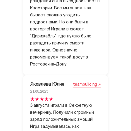
рождения сына выездной квест в
Квестории. Все мы знаем, как
бывает сложно угодить
подростками. Но они были в
восторге! Играли в сюжет
“Дирижабль”, где нужно было
разгадать причину смерти
инженера. Однозначно
рекомендуем такой досуг в
Ростове-на-Дону!
Яковлева Юлия
teambuilding
21.08.2023
3 августа играли в Секретную
вечеринку. Получили огромный
заряд положительных эмоций!
Игра задумывалась, как