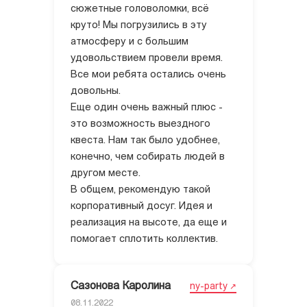
сюжетные головоломки, всё
круто! Мы погрузились в эту
атмосферу и с большим
удовольствием провели время.
Все мои ребята остались очень
довольны.
Еще один очень важный плюс -
это возможность выездного
квеста. Нам так было удобнее,
конечно, чем собирать людей в
другом месте.
В общем, рекомендую такой
корпоративный досуг. Идея и
реализация на высоте, да еще и
помогает сплотить коллектив.
Сазонова Каролина
ny-party
08.11.2022