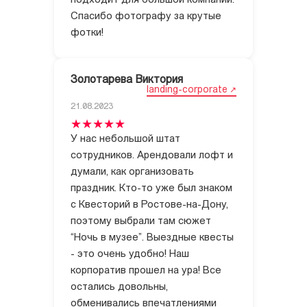
подходит для большой компании.
Спасибо фотографу за крутые
фотки!
Золотарева Виктория
landing-corporate
21.08.2023
У нас небольшой штат
сотрудников. Арендовали лофт и
думали, как организовать
праздник. Кто-то уже был знаком
с Квесторий в Ростове-на-Дону,
поэтому выбрали там сюжет
“Ночь в музее”. Выездные квесты
- это очень удобно! Наш
корпоратив прошел на ура! Все
остались довольны,
обменивались впечатлениями