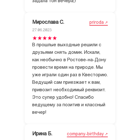
задала тон вечера;)
Мирослава С.
priroda
27.06.2023
В прошлые выходные решили с
друзьями снять домик. Искали,
как необычно в Ростове-на-Дону
провести время на природе. Мы
уже играли один раз в Квесторию.
Ведущий сам приезжает к вам,
привозит необходимый реквизит.
Это супер удобно! Спасибо
ведущему за позитив и классный
вечер!
Ирина Б.
company-birthday