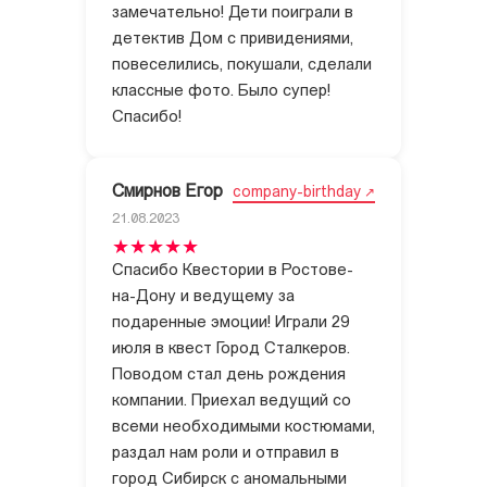
замечательно! Дети поиграли в
детектив Дом с привидениями,
повеселились, покушали, сделали
классные фото. Было супер!
Спасибо!
Смирнов Егор
company-birthday
21.08.2023
Спасибо Квестории в Ростове-
на-Дону и ведущему за
подаренные эмоции! Играли 29
июля в квест Город Сталкеров.
Поводом стал день рождения
компании. Приехал ведущий со
всеми необходимыми костюмами,
раздал нам роли и отправил в
город Сибирск с аномальными