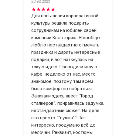
28.02.2023
Для повышения корпоративной
культуры решила подарить
сотрудникам на юбилей своей
компании Квесторию. Я вообще
люблю нестандартно отмечать
праздники и дарить интересные
подарки, и вот наткнулась на
такую идею. Проводили игру в
кафе, недалеко от нас, место
знакомое, поэтому там всем
было комфортно собраться.
Заказали здесь квест "Город
сталкеров", понравилась задумка,
нестандартный сюжет. На деле -
это просто ""пушка""! Так
интересно, продумано всё до
мелочей. Реквизит, костюмы,