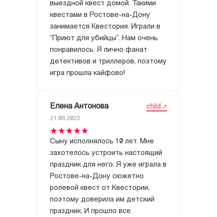
выездной квест домой. Такими
квестами в Ростове-на-Дону
занимается Квестория. Играли в
“Приют для убийцы”. Нам очень
понравилось. Я лично фанат
детективов и триллеров, поэтому
игра прошла кайфово!
Елена Антонова
child
21.08.2023
Сыну исполнялось 10 лет. Мне
захотелось устроить настоящий
праздник для него. Я уже играла в
Ростове-на-Дону сюжетно
ролевой квест от Квестории,
поэтому доверила им детский
праздник. И прошло все