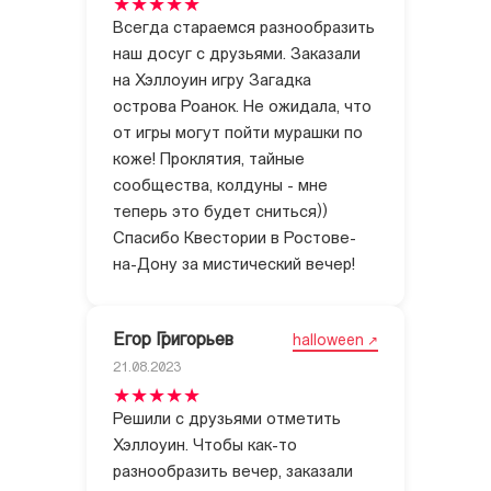
Всегда стараемся разнообразить
наш досуг с друзьями. Заказали
на Хэллоуин игру Загадка
острова Роанок. Не ожидала, что
от игры могут пойти мурашки по
коже! Проклятия, тайные
сообщества, колдуны - мне
теперь это будет сниться))
Спасибо Квестории в Ростове-
на-Дону за мистический вечер!
Егор Григорьев
halloween
21.08.2023
Решили с друзьями отметить
Хэллоуин. Чтобы как-то
разнообразить вечер, заказали