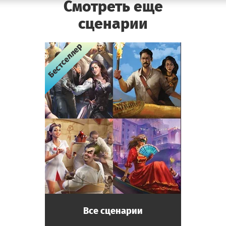
Смотреть еще
сценарии
Бестселлер
Бестселлер
Бестселлер
Бестселлер
Все сценарии