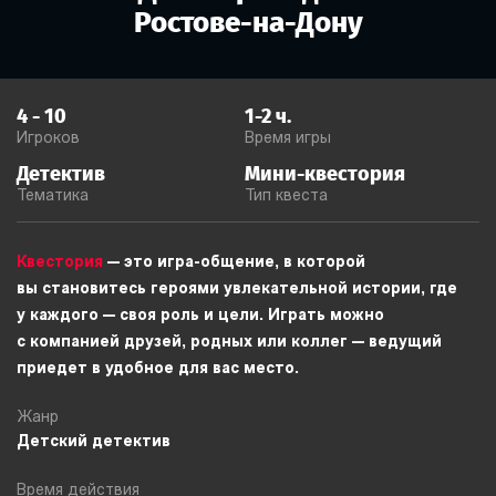
Ростове-на-Дону
4
-
10
1-2
ч.
Игроков
Время игры
Детектив
Мини-квестория
Тематика
Тип квеста
Квестория
— это игра-общение, в которой
вы становитесь героями увлекательной истории, где
у каждого — своя роль и цели. Играть можно
с компанией друзей, родных или коллег — ведущий
приедет в удобное для вас место.
Жанр
Детский детектив
Время действия