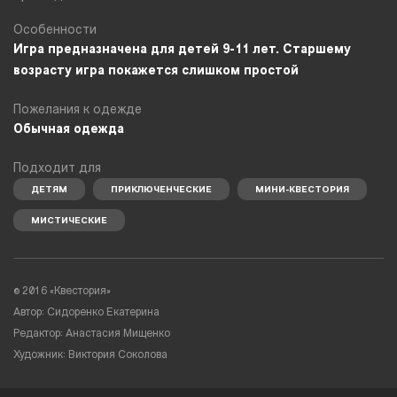
Особенности
Игра предназначена для детей 9-11 лет. Старшему
возрасту игра покажется слишком простой
Пожелания к одежде
Обычная одежда
Подходит для
ДЕТЯМ
ПРИКЛЮЧЕНЧЕСКИЕ
МИНИ-КВЕСТОРИЯ
МИСТИЧЕСКИЕ
©
2016 «Квестория»
Автор: Сидоренко Екатерина
Редактор: Анастасия Мищенко
Художник: Виктория Соколова