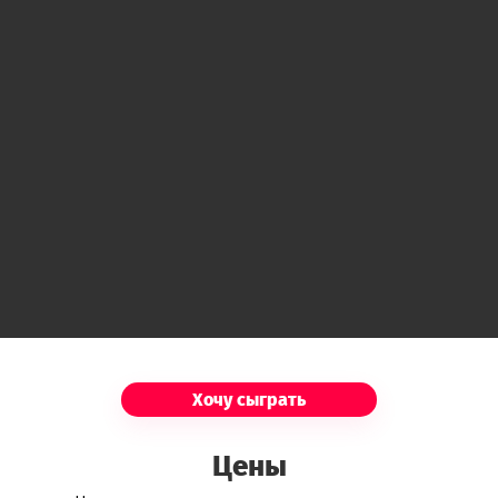
Хочу сыграть
Цены