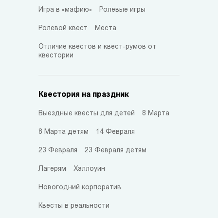
Игра в «мафию»
Ролевые игры
Ролевой квест
Места
Отличие квестов и квест-румов от
квестории
Квестория на праздник
Выездные квесты для детей
8 Марта
8 Марта детям
14 Февраля
23 Февраля
23 Февраля детям
Лагерям
Хэллоуин
Новогодний корпоратив
Квесты в реальности