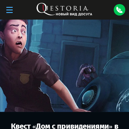
Квест «
Дом с привидениями
» в