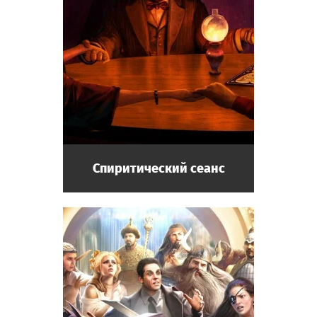
Спиритический сеанс