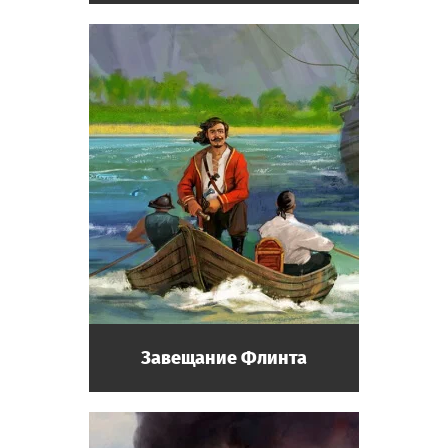
Завещание Флинта