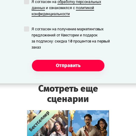
Я согласен на
обработку персональных
данных
и ознакомился с
политикой
конфиденциальности
Я согласен на получение маркетинговых
предложений от Квестории и подарок
за подписку: скидка 10 процентов на первый
заказ
Отправить
Смотреть еще
сценарии
Бестселлер
Бестселлер
Бестселлер
Бестселлер