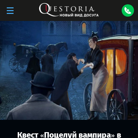
Квест «
Поцелуй вампира
» в