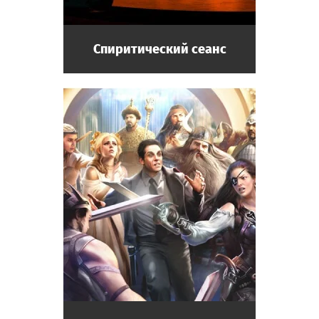
Спиритический сеанс