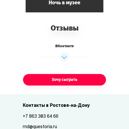
Ночь в музее
Отзывы
ВКонтакте
Хочу сыграть
Контакты в Ростове-на-Дону
+7 863 303 64 66
rnd@questoria.ru