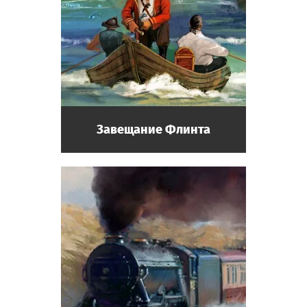
Завещание Флинта