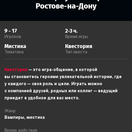
Ростове-на-Дону
9
-
17
2-3
ч.
Игроков
Время игры
Мистика
Квестория
Тематика
Тип квеста
Квестория
— это игра-общение, в которой
вы становитесь героями увлекательной истории, где
у каждого — своя роль и цели. Играть можно
с компанией друзей, родных или коллег — ведущий
приедет в удобное для вас место.
Жанр
Вампиры, мистика
Время действия