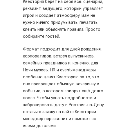
Квестория берёт на себя всё: сценарий,
реквизит, ведущего, который управляет
игрой и создаёт атмосферу. Вам не
нужно ничего придумывать, печатать,
клеить или объяснять правила. Просто
собирайте гостей.
Формат подходит для дней рождения,
корпоративов, встреч выпускников,
семейных праздников и, конечно, для
Ночи музеев. HR и event-менеджеры
особенно ценят Квесторию за то, что
она превращает обычную вечеринку в
событие, о котором говорят ещё долго
после. Чтобы узнать подробности и
забронировать дату в Ростове-на-Дону,
оставьте заявку на сайте Квестории —
менеджер перезвонит и поможет со
всеми деталями.