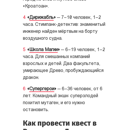
«Кроатоан».
«
Дирижабль
»
— 7–10 человек, 1–2
часа. Стимпанк-детектив: знаменитый
инженер найден мёртвым на борту
воздушного судна.
«
Школа Магии
»
— 6–19 человек, 1–2
часа. Для смешанных компаний
взрослых и детей. Два факультета,
умирающее Древо, пробуждающийся
дракон.
«
Супергерои
»
— 6–36 человек, от 6
лет. Командный экшн: суперзлодей
похитил мутаген, и его нужно
остановить.
Как провести квест в