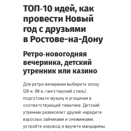
ТОП‑10 идей, как
провести Новый
год с друзьями
в Ростове-на-Дону
Ретро‑новогодняя
вечеринка, детский
утренник или казино
Для ретро‑вечеринки выберите эпоху
(20‑е, 80‑е, гангстерский стиль),
подготовьте музыку и угощения в
соответствующей тематике. Детский
утренник развеселит друзей: нарядите
взрослых зайчиками и снежинками,
устройте хоровод и вручите мандарины.