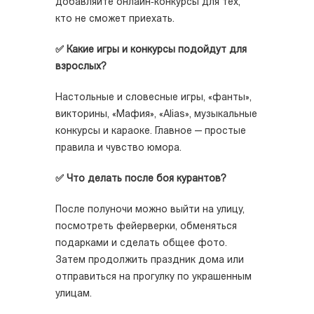
добавляйте онлайн‑конкурсы для тех,
кто не сможет приехать.
✅ Какие игры и конкурсы подойдут для
взрослых?
Настольные и словесные игры, «фанты»,
викторины, «Мафия», «Alias», музыкальные
конкурсы и караоке. Главное — простые
правила и чувство юмора.
✅ Что делать после боя курантов?
После полуночи можно выйти на улицу,
посмотреть фейерверки, обменяться
подарками и сделать общее фото.
Затем продолжить праздник дома или
отправиться на прогулку по украшенным
улицам.