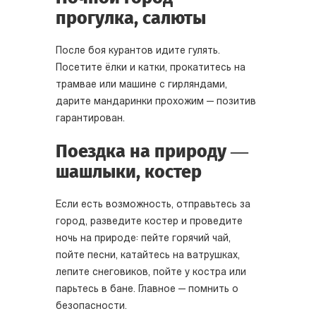
прогулка, салюты
После боя курантов идите гулять.
Посетите ёлки и катки, прокатитесь на
трамвае или машине с гирляндами,
дарите мандаринки прохожим — позитив
гарантирован.
Поездка на природу —
шашлыки, костер
Если есть возможность, отправьтесь за
город, разведите костер и проведите
ночь на природе: пейте горячий чай,
пойте песни, катайтесь на ватрушках,
лепите снеговиков, пойте у костра или
парьтесь в бане. Главное — помнить о
безопасности.