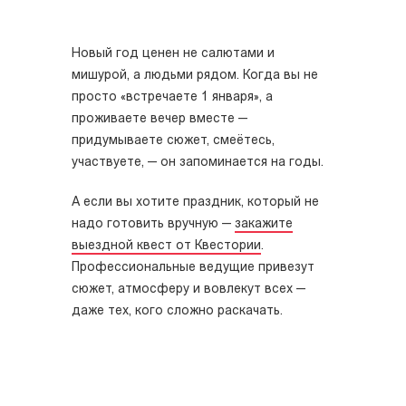
Новый год ценен не салютами и
мишурой, а людьми рядом. Когда вы не
просто «встречаете 1 января», а
проживаете вечер вместе —
придумываете сюжет, смеётесь,
участвуете, — он запоминается на годы.
А если вы хотите праздник, который не
надо готовить вручную —
закажите
выездной квест от Квестории
.
Профессиональные ведущие привезут
сюжет, атмосферу и вовлекут всех —
даже тех, кого сложно раскачать.