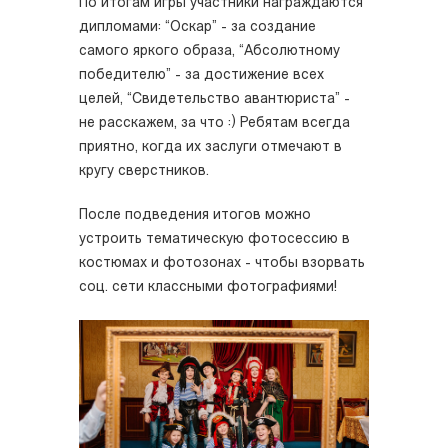
По итогам игры участники награждаются
дипломами: “Оскар” - за создание
самого яркого образа, “Абсолютному
победителю” - за достижение всех
целей, “Свидетельство авантюриста” -
не расскажем, за что :) Ребятам всегда
приятно, когда их заслуги отмечают в
кругу сверстников.
После подведения итогов можно
устроить тематическую фотосессию в
костюмах и фотозонах - чтобы взорвать
соц. сети классными фотографиями!