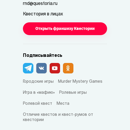
rnd@questoria.ru
Квестория в лицах
Открыть франшизу Квестории
Подписывайтесь
Городские игры
Murder Mystery Games
Игра в «мафию»
Ролевые игры
Ролевой квест
Места
Отличие квестов и квест-румов от
квестории