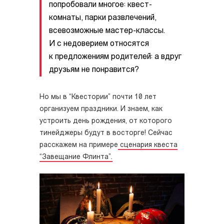
попробовали многое: квест-
комнаты, парки развлечений,
всевозможные мастер-классы.
И с недоверием относятся
к предложениям родителей: а вдруг
друзьям не понравится?
Но мы в “Квестории” почти 10 лет
организуем праздники. И знаем, как
устроить день рождения, от которого
тинейджеры будут в восторге! Сейчас
расскажем на примере
сценария квеста
“Завещание Флинта”.